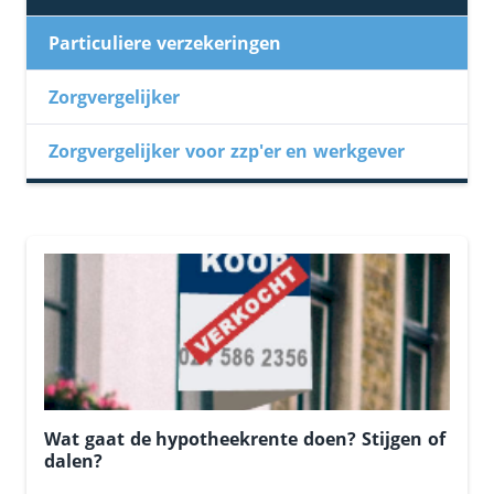
Particuliere verzekeringen
Zorgvergelijker
Zorgvergelijker voor zzp'er en werkgever
Wat gaat de hypotheekrente doen? Stijgen of
dalen?