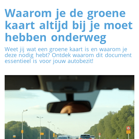
Waarom je de groene
kaart altijd bij je moet
hebben onderweg
Weet jij wat een groene kaart is en waarom je
deze nodig hebt? Ontdek waarom dit document
essentieel is voor jouw autobezit!