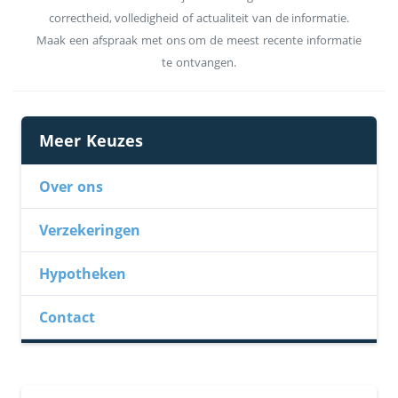
correctheid, volledigheid of actualiteit van de informatie.
Maak een afspraak met ons om de meest recente informatie
te ontvangen.
Meer Keuzes
Over ons
Verzekeringen
Hypotheken
Contact